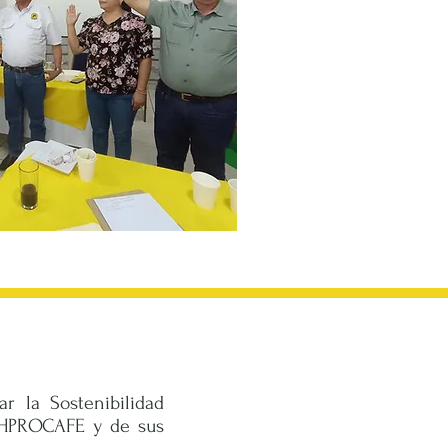
r la Sostenibilidad
 AHPROCAFE y de sus