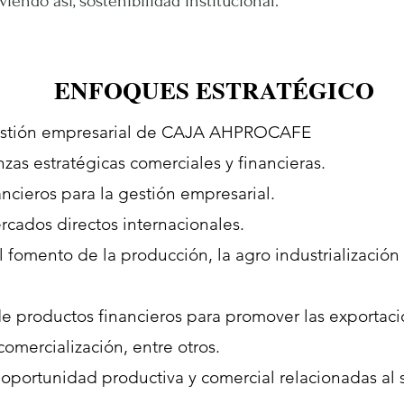
endo así, sostenibilidad institucional.
ENFOQUES ESTRATÉGICO
 gestión empresarial de CAJA AHPROCAFE
zas estratégicas comerciales y financieras.
ncieros para la gestión empresarial.
cados directos internacionales.
fomento de la producción, la agro industrialización 
de productos financieros para promover las exportacio
comercialización, entre otros.
 oportunidad productiva y comercial relacionadas al 