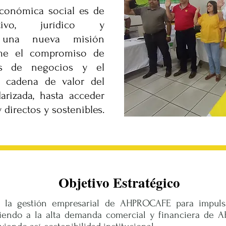
conómica social es de
ativo, jurídico y
n una nueva misión
ume el compromiso de
eas de negocios y el
a cadena de valor del
arizada, hasta acceder
directos y sostenibles.
Objetivo Estratégico
ea la gestión empresarial de AHPROCAFE para impulsa
diendo a la alta demanda comercial y financiera de