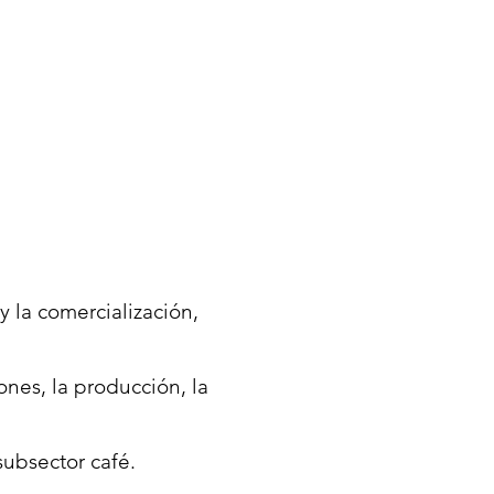
y la comercialización,
nes, la producción, la
subsector café.