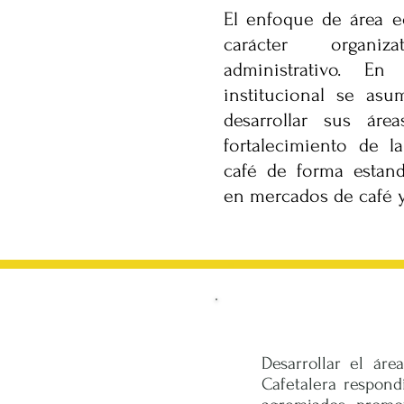
El enfoque de área e
carácter organiz
administrativo. E
institucional se as
desarrollar sus ár
fortalecimiento de l
café de forma estand
en mercados de café y 
Desarrollar el ár
Cafetalera respon