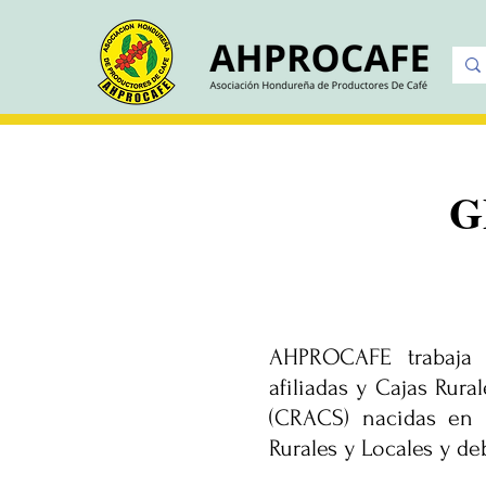
G
AHPROCAFE trabaja 
afiliadas y Cajas Rura
(CRACS) nacidas en 
Rurales y Locales y de