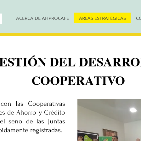
ACERCA DE AHPROCAFE
ÁREAS ESTRATÉGICAS
C
ESTIÓN DEL DESARR
COOPERATIVO
con las Cooperativas
les de Ahorro y Crédito
el seno de las Juntas
bidamente registradas.