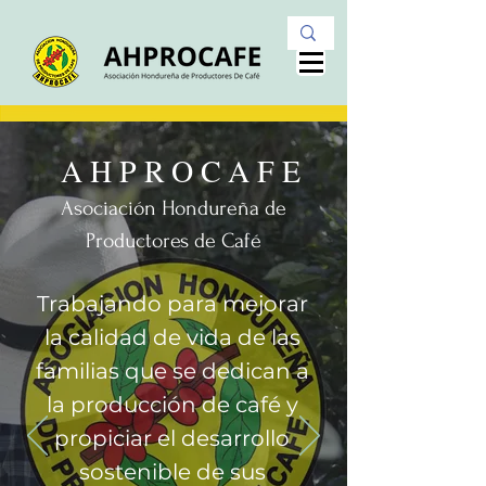
AHPROCAFE
Asociación Hondureña de
Productores de Café
Trabajando para mejorar
la calidad de vida de las
familias que se dedican a
la producción de café y
propiciar el desarrollo
sostenible de sus