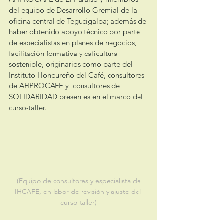
del equipo de Desarrollo Gremial de la 
oficina central de Tegucigalpa; además de 
haber obtenido apoyo técnico por parte 
de especialistas en planes de negocios, 
facilitación formativa y caficultura 
sostenible, originarios como parte del 
Instituto Hondureño del Café, consultores 
de AHPROCAFE y  consultores de 
SOLIDARIDAD presentes en el marco del 
curso-taller.
 (Equipo de consultores y especialista de 
IHCAFE, en labor de revisión y ajuste del 
curso-taller)