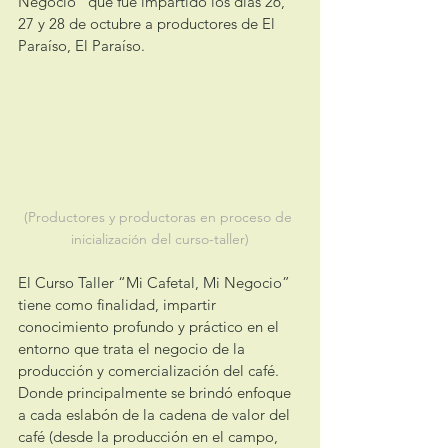
Negocio” que fue impartido los días 26, 
27 y 28 de octubre a productores de El 
Paraíso, El Paraíso.
(Productores y productoras en proceso de 
inicialización del curso-taller)
El Curso Taller “Mi Cafetal, Mi Negocio” 
tiene como finalidad, impartir 
conocimiento profundo y práctico en el 
entorno que trata el negocio de la 
producción y comercialización del café. 
Donde principalmente se brindó enfoque 
a cada eslabón de la cadena de valor del 
café (desde la producción en el campo, 