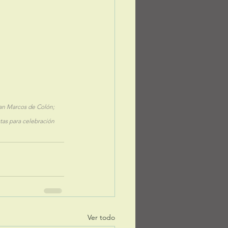
San Marcos de Colón; 
atas para celebración 
Ver todo