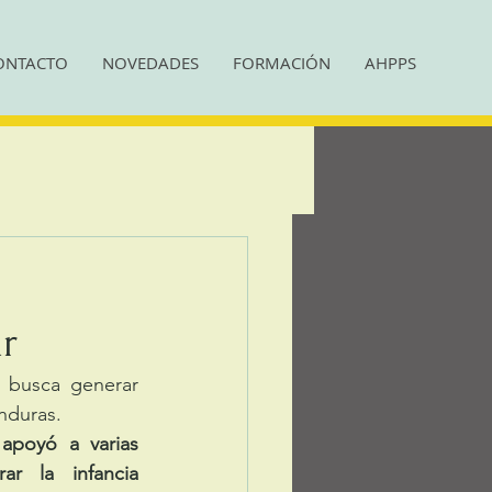
ONTACTO
NOVEDADES
FORMACIÓN
AHPPS
r
 busca generar 
nduras. 
 
apoyó a varias 
ar la infancia 