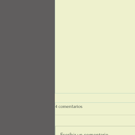
4 comentarios
Escribir un comentario...