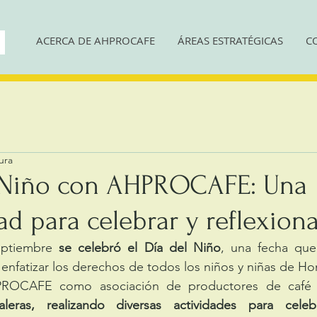
ACERCA DE AHPROCAFE
ÁREAS ESTRATÉGICAS
C
ura
l Niño con AHPROCAFE: Una
d para celebrar y reflexiona
eptiembre 
se celebró el Día del Niño
, una fecha que
y enfatizar los derechos de todos los niños y niñas de Ho
PROCAFE como asociación de productores de café
leras, realizando diversas actividades para celebr