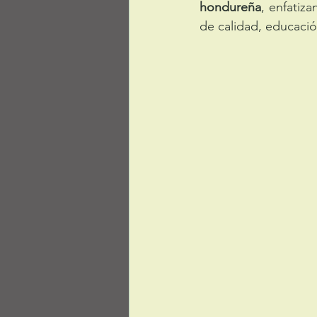
hondureña
, enfatiz
de calidad, educació