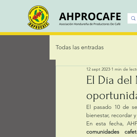
Todas las entradas
12 sept 2023
1 min de lect
El Día de
oportunida
El pasado 10 de s
bienestar, recordar 
En esta fecha, AH
comunidades cafeta