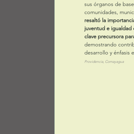
sus órganos de base 
comunidades, munici
resaltó la importanci
juventud e igualdad
clave precursora pa
demostrando contrib
Providencia, Comayagua